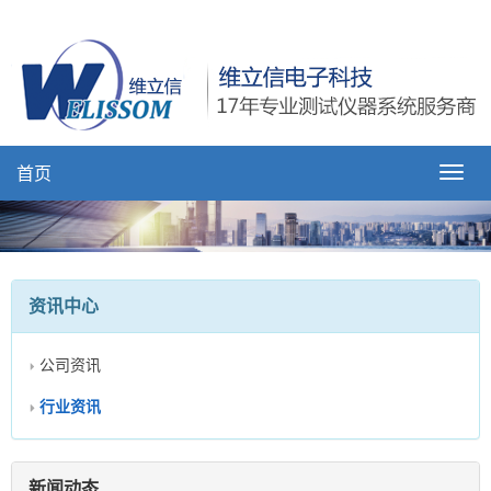
首页
资讯中心
公司资讯
行业资讯
新闻动态