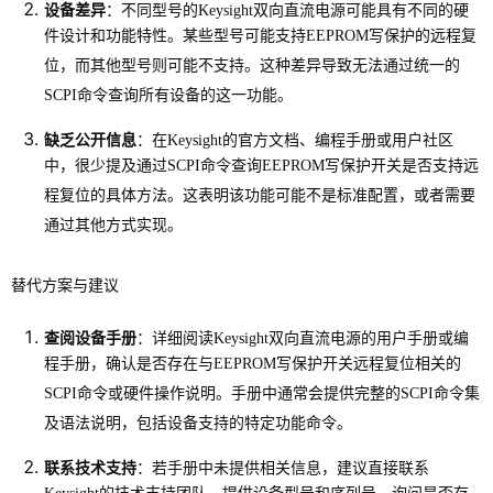
设备差异
：不同型号的Keysight双向直流电源可能具有不同的硬
件设计和功能特性。某些型号可能支持EEPROM写保护的远程复
位，而其他型号则可能不支持。这种差异导致无法通过统一的
SCPI命令查询所有设备的这一功能。
缺乏公开信息
：在Keysight的官方文档、编程手册或用户社区
中，很少提及通过SCPI命令查询EEPROM写保护开关是否支持远
程复位的具体方法。这表明该功能可能不是标准配置，或者需要
通过其他方式实现。
替代方案与建议
查阅设备手册
：详细阅读Keysight双向直流电源的用户手册或编
程手册，确认是否存在与EEPROM写保护开关远程复位相关的
SCPI命令或硬件操作说明。手册中通常会提供完整的SCPI命令集
及语法说明，包括设备支持的特定功能命令。
联系技术支持
：若手册中未提供相关信息，建议直接联系